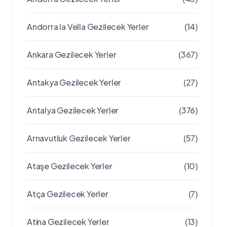
Andorra la Vella Gezilecek Yerler
(14)
Ankara Gezilecek Yerler
(367)
Antakya Gezilecek Yerler
(27)
Antalya Gezilecek Yerler
(376)
Arnavutluk Gezilecek Yerler
(57)
Ataşe Gezilecek Yerler
(10)
Atça Gezilecek Yerler
(7)
Atina Gezilecek Yerler
(13)