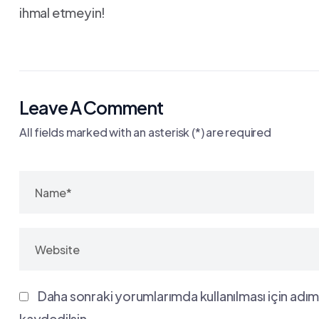
ihmal etmeyin!
Leave A Comment
All fields marked with an asterisk (*) are required
Daha sonraki yorumlarımda kullanılması için adım
kaydedilsin.