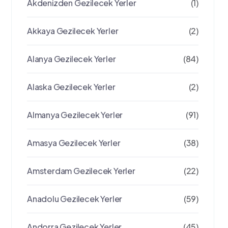
Akdenizden Gezilecek Yerler
(1)
Akkaya Gezilecek Yerler
(2)
Alanya Gezilecek Yerler
(84)
Alaska Gezilecek Yerler
(2)
Almanya Gezilecek Yerler
(91)
Amasya Gezilecek Yerler
(38)
Amsterdam Gezilecek Yerler
(22)
Anadolu Gezilecek Yerler
(59)
Andorra Gezilecek Yerler
(45)