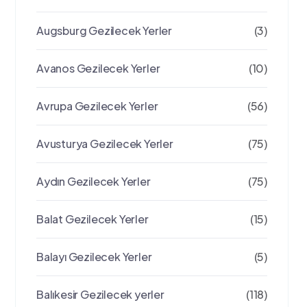
Augsburg Gezilecek Yerler
(3)
Avanos Gezilecek Yerler
(10)
Avrupa Gezilecek Yerler
(56)
Avusturya Gezilecek Yerler
(75)
Aydın Gezilecek Yerler
(75)
Balat Gezilecek Yerler
(15)
Balayı Gezilecek Yerler
(5)
Balıkesir Gezilecek yerler
(118)