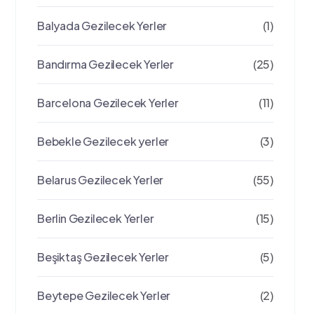
Balyada Gezilecek Yerler
(1)
Bandırma Gezilecek Yerler
(25)
Barcelona Gezilecek Yerler
(11)
Bebekle Gezilecek yerler
(3)
Belarus Gezilecek Yerler
(55)
Berlin Gezilecek Yerler
(15)
Beşiktaş Gezilecek Yerler
(5)
Beytepe Gezilecek Yerler
(2)