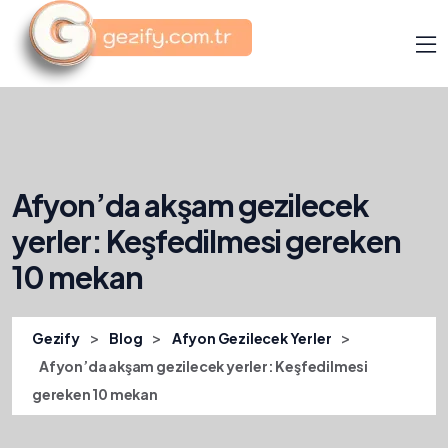
Afyon’da akşam gezilecek
yerler: Keşfedilmesi gereken
10 mekan
>
>
>
Gezify
Blog
Afyon Gezilecek Yerler
Afyon’da akşam gezilecek yerler: Keşfedilmesi
gereken 10 mekan