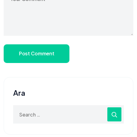
Post Comment
Ara
Search
for: