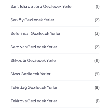
Sant Julià de Lòria Gezilecek Yerler
(1)
Şarköy Gezilecek Yerler
(2)
Seferihisar Gezilecek Yerler
(3)
Serdivan Gezilecek Yerler
(2)
Shkodër Gezilecek Yerler
(11)
Sivas Gezilecek Yerler
(9)
Tekirdağ Gezilecek Yerler
(8)
Teki̇rova Gezilecek Yerler
(1)