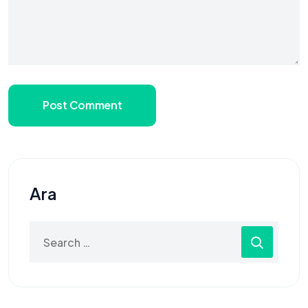
Post Comment
Ara
Search
for: