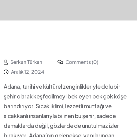
Serkan Türkan
Comments (0)
Aralık 12, 2024
Adana, tarihi ve kültürel zenginlikleriyle ⁢dolu bir
şehir olarak keşfedilmeyi bekleyen pek çok köşe
barındırıyor. Sıcak iklimi, lezzetli ‍mutfağı ve
sıcakkanlı insanlarıyla bilinen bu şehir, sadece
damaklarda​ değil, gözlerde ⁢de unutulmaz‍ izler
bırakıyor. Adana’nın geleneksel⁤ yapılarından