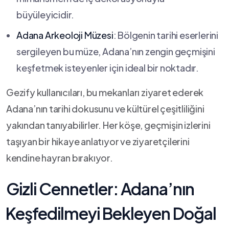
büyüleyicidir.
Adana Arkeoloji Müzesi
: Bölgenin tarihi eserlerini
sergileyen ‍bu müze, Adana’nın zengin geçmişini
keşfetmek isteyenler için ideal ‍bir noktadır.
Gezify kullanıcıları, bu mekanları ziyaret ederek
Adana’nın ⁤tarihi dokusunu ve kültürel çeşitliliğini
yakından tanıyabilirler. Her köşe, geçmişin‌ izlerini
taşıyan bir hikaye anlatıyor ve ziyaretçilerini
⁤kendine ‍hayran bırakıyor.
Gizli Cennetler: Adana’nın
⁢Keşfedilmeyi Bekleyen‍ Doğal