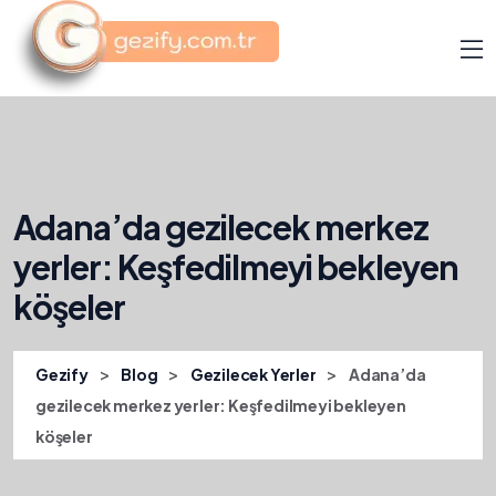
Adana’da gezilecek merkez
yerler: Keşfedilmeyi bekleyen
köşeler
>
>
>
Gezify
Blog
Gezilecek Yerler
Adana’da
gezilecek merkez yerler: Keşfedilmeyi bekleyen
köşeler