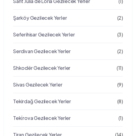
Sant Julià de Lòria Gezilecek Yerler
(1)
Şarköy Gezilecek Yerler
(2)
Seferihisar Gezilecek Yerler
(3)
Serdivan Gezilecek Yerler
(2)
Shkodër Gezilecek Yerler
(11)
Sivas Gezilecek Yerler
(9)
Tekirdağ Gezilecek Yerler
(8)
Teki̇rova Gezilecek Yerler
(1)
Tiran Gezilecek Yerler
(14)