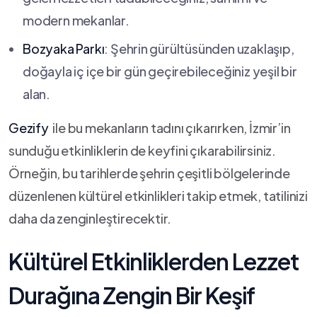
modern mekanlar.
Bozyaka​ Parkı
: Şehrin ⁣gürültüsünden uzaklaşıp,
doğayla iç içe ⁤bir gün geçirebileceğiniz yeşil bir
alan.
Gezify
​ ile bu mekanların tadını çıkarırken, İzmir’in
sunduğu etkinliklerin de​ keyfini çıkarabilirsiniz.
⁣Örneğin, bu tarihlerde şehrin çeşitli bölgelerinde
düzenlenen kültürel etkinlikleri takip etmek, tatilinizi
⁤daha da ‍zenginleştirecektir.
Kültürel Etkinliklerden Lezzet⁤
Durağına⁤ Zengin Bir Keşif