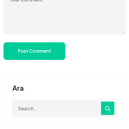
Post Comment
Ara
Search
for: