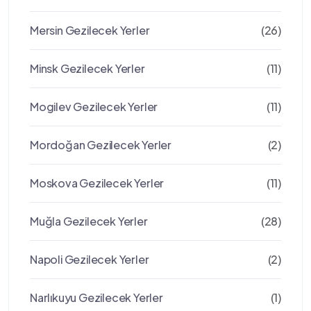
Mersin Gezilecek Yerler
(26)
Minsk Gezilecek Yerler
(11)
Mogilev Gezilecek Yerler
(11)
Mordoğan Gezilecek Yerler
(2)
Moskova Gezilecek Yerler
(11)
Muğla Gezilecek Yerler
(28)
Napoli Gezilecek Yerler
(2)
Narlıkuyu Gezilecek Yerler
(1)