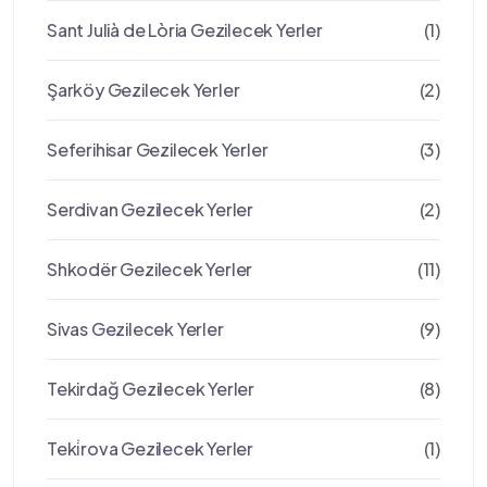
Sant Julià de Lòria Gezilecek Yerler
(1)
Şarköy Gezilecek Yerler
(2)
Seferihisar Gezilecek Yerler
(3)
Serdivan Gezilecek Yerler
(2)
Shkodër Gezilecek Yerler
(11)
Sivas Gezilecek Yerler
(9)
Tekirdağ Gezilecek Yerler
(8)
Teki̇rova Gezilecek Yerler
(1)